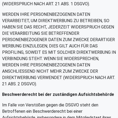
(WIDERSPRUCH NACH ART. 21 ABS. 1 DSGVO).
WERDEN IHRE PERSONENBEZOGENEN DATEN
VERARBEITET, UM DIREKTWERBUNG ZU BETREIBEN, SO
HABEN SIE DAS RECHT, JEDERZEIT WIDERSPRUCH GEGEN
DIE VERARBEITUNG SIE BETREFFENDER
PERSONENBEZOGENER DATEN ZUM ZWECKE DERARTIGER
WERBUNG EINZULEGEN; DIES GILT AUCH FÜR DAS
PROFILING, SOWEIT ES MIT SOLCHER DIREKTWERBUNG IN
VERBINDUNG STEHT. WENN SIE WIDERSPRECHEN,
WERDEN IHRE PERSONENBEZOGENEN DATEN
ANSCHLIESSEND NICHT MEHR ZUM ZWECKE DER
DIREKTWERBUNG VERWENDET (WIDERSPRUCH NACH ART.
21 ABS. 2 DSGVO).
Beschwerderecht bei der zuständigen Aufsichtsbehörde
Im Falle von Verstößen gegen die DSGVO steht den
Betroffenen ein Beschwerderecht bei einer
Aufsichtsbehörde, insbesondere in dem Mitgliedstaat ihres