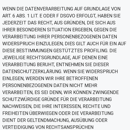
WENN DIE DATENVERARBEITUNG AUF GRUNDLAGE VON
ART. 6 ABS. 1 LIT. E ODER F DSGVO ERFOLGT, HABEN SIE
JEDERZEIT DAS RECHT, AUS GRÜNDEN, DIE SICH AUS
IHRER BESONDEREN SITUATION ERGEBEN, GEGEN DIE
VERARBEITUNG IHRER PERSONENBEZOGENEN DATEN
WIDERSPRUCH EINZULEGEN; DIES GILT AUCH FÜR EIN AUF
DIESE BESTIMMUNGEN GESTÜTZTES PROFILING. DIE
JEWEILIGE RECHTSGRUNDLAGE, AUF DENEN EINE
VERARBEITUNG BERUHT, ENTNEHMEN SIE DIESER
DATENSCHUTZERKLÄRUNG. WENN SIE WIDERSPRUCH
EINLEGEN, WERDEN WIR IHRE BETROFFENEN
PERSONENBEZOGENEN DATEN NICHT MEHR
VERARBEITEN, ES SEI DENN, WIR KÖNNEN ZWINGENDE
SCHUTZWÜRDIGE GRÜNDE FÜR DIE VERARBEITUNG
NACHWEISEN, DIE IHRE INTERESSEN, RECHTE UND
FREIHEITEN ÜBERWIEGEN ODER DIE VERARBEITUNG
DIENT DER GELTENDMACHUNG, AUSÜBUNG ODER
VERTEIDIGUNG VON RECHTSANSPRÜCHEN